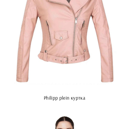
Philipp plein куртка