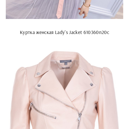
Куртка женская Lady's Jacket 610360n20c