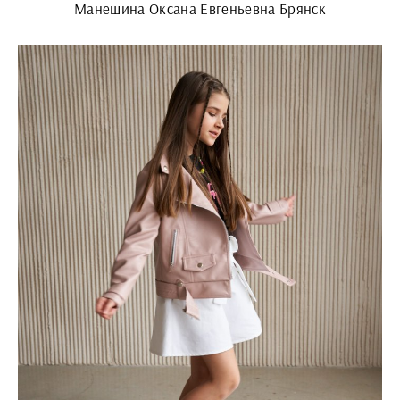
Манешина Оксана Евгеньевна Брянск