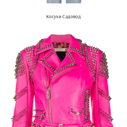
Косухи Садовод