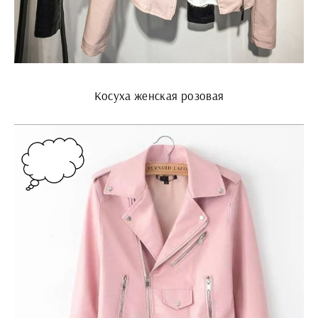
Косуха женская розовая