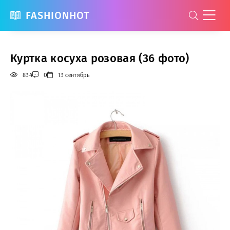
FASHIONHOT
Куртка косуха розовая (36 фото)
834
0
13 сентябрь