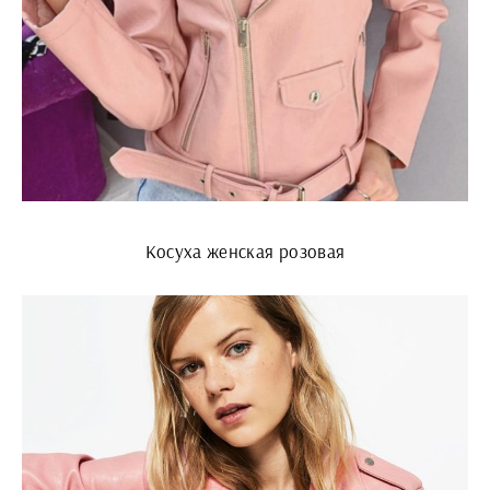
Косуха женская розовая