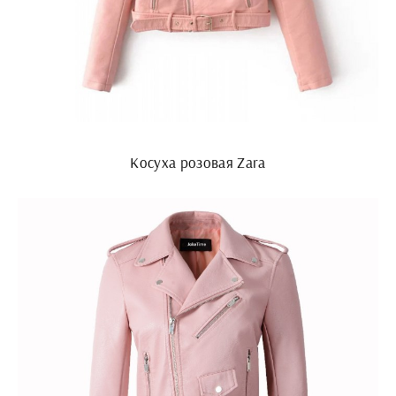
Косуха розовая Zara